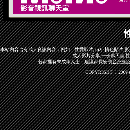
本站內容含有成人資訊內容，例如、性愛影片,7p2p,情色貼片,影片,s
成人影片分享,一夜聊天室,性
若家裡有未成年人士，建議家長安裝
台灣網路
COPYRIGHT © 2009